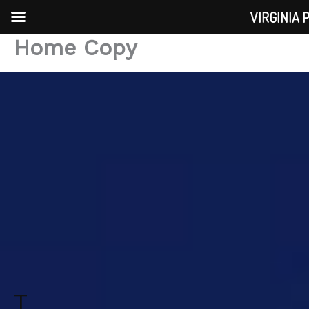
Skip
VIRGINIA 
to
Home Copy
content
T