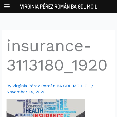
Skip
VIRGINIA PÉREZ ROMÁN BA GDL MCIL
to
content
insurance-
3113180_1920
By
Virginia Pérez Román BA GDL MCIL CL
/
November 14, 2020