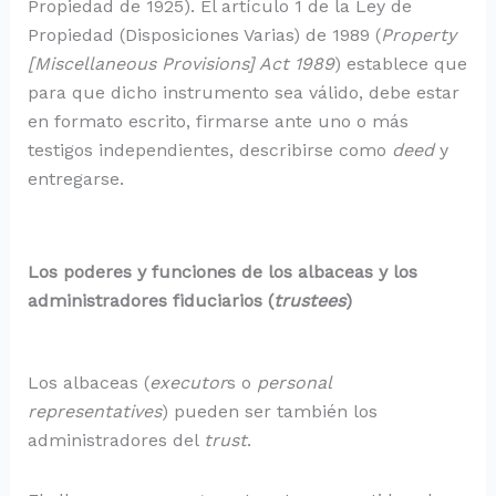
Propiedad de 1925). El artículo 1 de la Ley de
Propiedad (Disposiciones Varias) de 1989 (
Property
[Miscellaneous Provisions] Act 1989
) establece que
para que dicho instrumento sea válido, debe estar
en formato escrito, firmarse ante uno o más
testigos independientes, describirse como
deed
y
entregarse.
Los poderes y funciones de los albaceas y los
administradores fiduciarios (
trustees
)
Los albaceas (
executor
s o
personal
representatives
) pueden ser también los
administradores del
trust
.