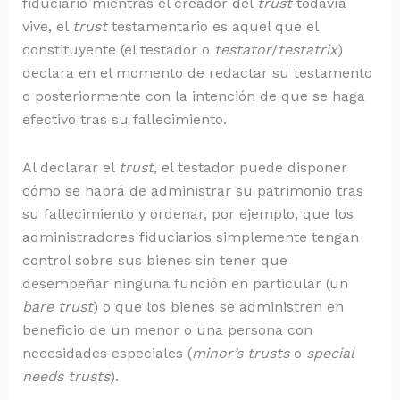
fiduciario mientras el creador del
trust
todavía
vive, el
trust
testamentario es aquel que el
constituyente (el testador o
testator
/
testatrix
)
declara en el momento de redactar su testamento
o posteriormente con la intención de que se haga
efectivo tras su fallecimiento.
Al declarar el
trust
, el testador puede disponer
cómo se habrá de administrar su patrimonio tras
su fallecimiento y ordenar, por ejemplo, que los
administradores fiduciarios
simplemente tengan
control sobre sus bienes sin tener que
desempeñar ninguna función en particular (un
bare trust
) o que los bienes se administren en
beneficio de un menor o una persona con
necesidades especiales (
minor’s trusts
o
special
needs trusts
).