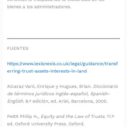
bienes a los administradores.
FUENTES
https://www.lexisnexis.co.uk/legal/guidance/transf
erring-trust-assets-interests-in-land
Alcaraz Varó, Enrique y Hugues, Brian.
Diccionario
de términos jurídicos inglés-español
,
Spanish-
English
. 8.ª edición, ed. Ariel, Barcelona, 2005.
Pettit Philip H.,
Equity and the Law of Trusts
. 11.ª
ed. Oxford University Press. Oxford.