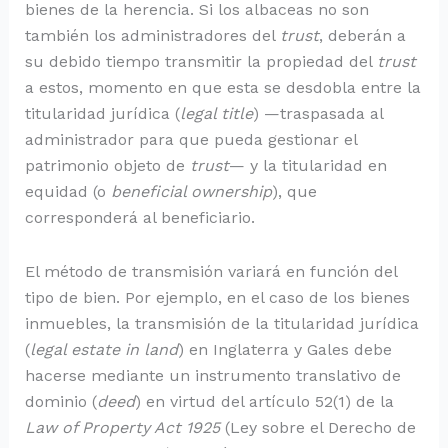
bienes de la herencia. Si los albaceas no son
también los administradores del
trust
, deberán a
su debido tiempo transmitir la propiedad del
trust
a estos, momento en que esta se desdobla entre la
titularidad jurídica (
legal title
) —traspasada al
administrador para que pueda gestionar el
patrimonio objeto de
trust
— y la titularidad en
equidad (o
beneficial ownership
), que
corresponderá al beneficiario.
El método de transmisión variará en función del
tipo de bien. Por ejemplo, en el caso de los bienes
inmuebles, la transmisión de la titularidad jurídica
(
legal estate
in land
) en Inglaterra y Gales debe
hacerse mediante un instrumento translativo de
dominio (
deed
) en virtud del artículo 52(1) de la
Law of Property Act 1925
(Ley sobre el Derecho de