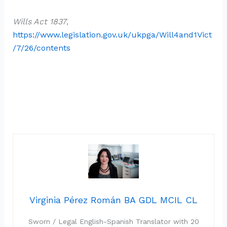
Wills Act 1837
,
https://www.legislation.gov.uk/ukpga/Will4and1Vict
/7/26/contents
Virginia Pérez Román BA GDL MCIL CL
Sworn / Legal English-Spanish Translator with 20