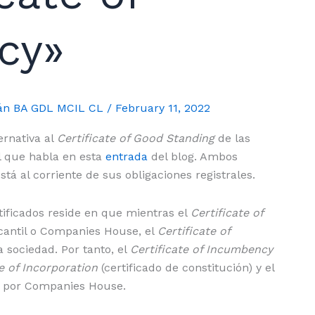
cy»
mán BA GDL MCIL CL
/
February 11, 2022
ernativa al
Certificate of Good Standing
de las
l que habla en esta
entrada
del blog. Ambos
stá al corriente de sus obligaciones registrales.
tificados reside en que mientras el
Certificate of
cantil o Companies House, el
Certificate of
a sociedad. Por tanto, el
Certificate of Incumbency
te of Incorporation
(certificado de constitución) y el
 por Companies House.