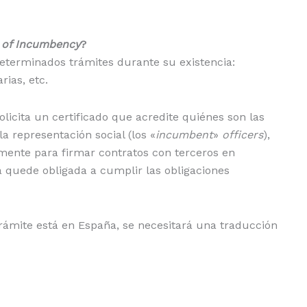
e of Incumbency
?
determinados trámites durante su existencia:
rias, etc.
olicita un certificado que acredite quiénes son las
 representación social (los «
incumbent
»
officers
),
lmente para firmar contratos con terceros en
 quede obligada a cumplir las obligaciones
rámite está en España, se necesitará una traducción