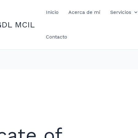
Inicio
Acerca de mí
Servicios
GDL MCIL
Contacto
icate of