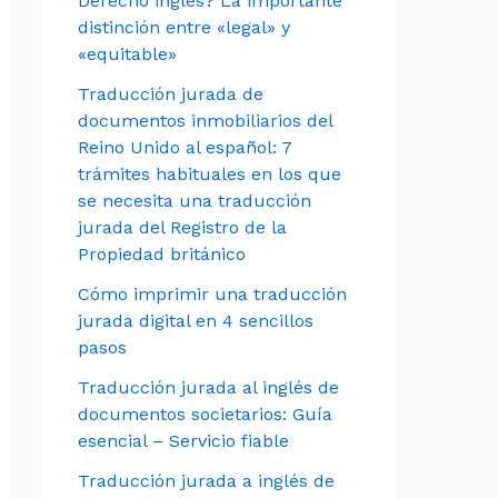
Derecho inglés? La importante
distinción entre «legal» y
«equitable»
Traducción jurada de
documentos inmobiliarios del
Reino Unido al español: 7
trámites habituales en los que
se necesita una traducción
jurada del Registro de la
Propiedad británico
Cómo imprimir una traducción
jurada digital en 4 sencillos
pasos
Traducción jurada al inglés de
documentos societarios: Guía
esencial – Servicio fiable
Traducción jurada a inglés de