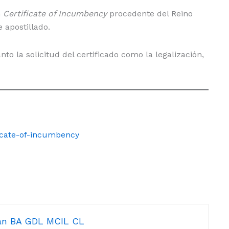
n
Certificate of Incumbency
procedente del Reino
 apostillado.
o la solicitud del certificado como la legalización,
ficate-of-incumbency
mán BA GDL MCIL CL