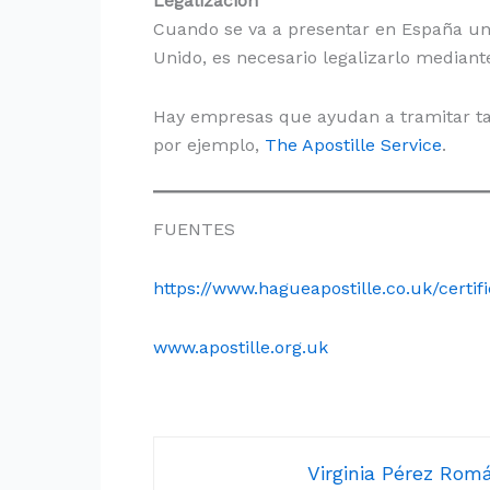
Legalización
Cuando se va a presentar en España u
Unido, es necesario legalizarlo mediante
Hay empresas que ayudan a tramitar tant
por ejemplo,
The Apostille Service
.
FUENTES
https://www.hagueapostille.co.uk/certi
www.apostille.org.uk
Virginia Pérez Ro