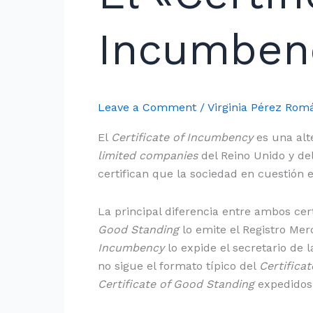
of
Incumbency»
Incumben
Leave a Comment
/
Virginia Pérez Ro
El
Certificate of Incumbency
es una alt
limited companies
del Reino Unido y de
certifican que la sociedad en cuestión e
La principal diferencia entre ambos cer
Good Standing
lo emite el Registro Mer
Incumbency
lo expide el secretario de l
no sigue el formato típico del
Certifica
Certificate of Good Standing
expedidos