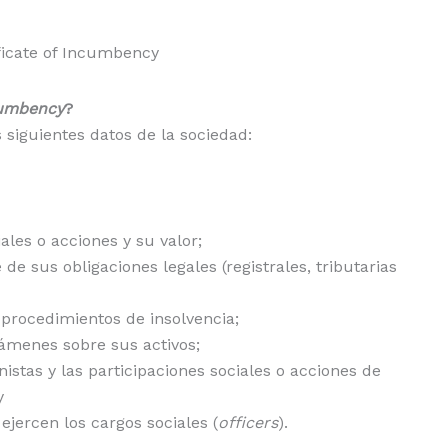
cumbency
?
 siguientes datos de la sociedad:
ales o acciones y su valor;
e de sus obligaciones legales (registrales, tributarias
n procedimientos de insolvencia;
vámenes sobre sus activos;
istas y las participaciones sociales o acciones de
y
jercen los cargos sociales (
officers
).