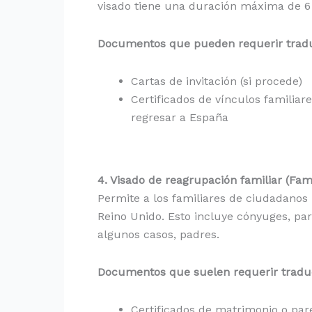
visado tiene una duración máxima de 6
Documentos que pueden requerir traduc
Cartas de invitación (si procede)
Certificados de vínculos familia
regresar a España
4. Visado de reagrupación familiar (Fami
Permite a los familiares de ciudadanos
Reino Unido. Esto incluye cónyuges, pare
algunos casos, padres.
Documentos que suelen requerir traduc
Certificados de matrimonio o par