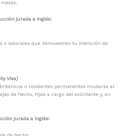
 meses.
ción jurada a inglés:
res o laborales que demuestren tu intención de
ly Visa)
 británicos o residentes permanentes mudarse al
jas de hecho, hijos a cargo del solicitante y, en
ción jurada a inglés:
eja de hecho