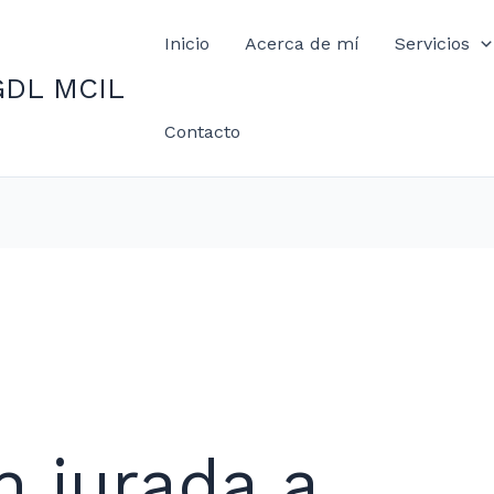
Inicio
Acerca de mí
Servicios
GDL MCIL
Contacto
n jurada a