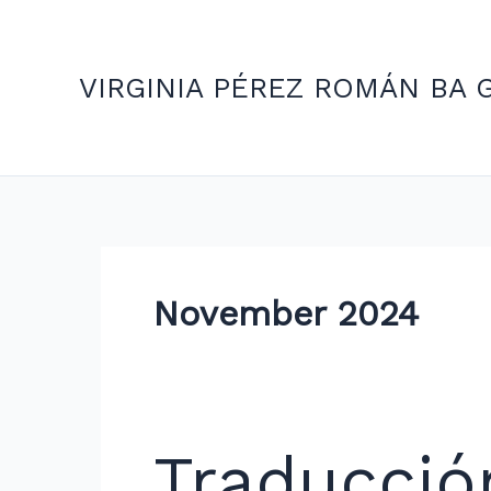
Skip
to
content
VIRGINIA PÉREZ ROMÁN BA 
November 2024
Traducción
Traducció
jurada