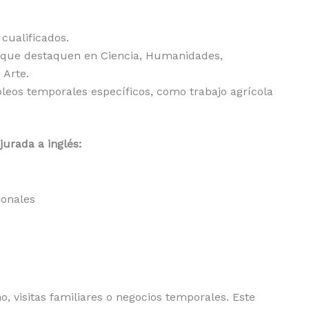
cualificados.
que destaquen en Ciencia, Humanidades,
 Arte.
eos temporales específicos, como trabajo agrícola
urada a inglés:
ionales
o, visitas familiares o negocios temporales. Este