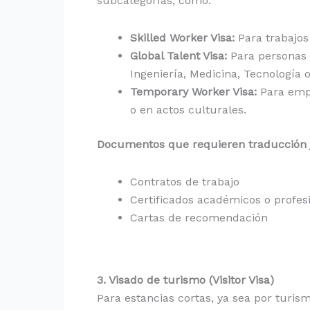
subcategorías, como:
Skilled Worker Visa:
Para trabajos 
Global Talent Visa:
Para personas 
Ingeniería, Medicina, Tecnología o
Temporary Worker Visa:
Para empl
o en actos culturales.
Documentos que requieren traducción j
Contratos de trabajo
Certificados académicos o profes
Cartas de recomendación
3. Visado de turismo (Visitor Visa)
Para estancias cortas, ya sea por turism