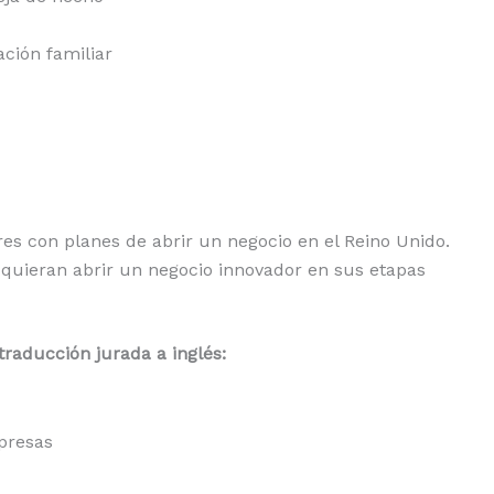
ción familiar
 con planes de abrir un negocio en el Reino Unido.
quieran abrir un negocio innovador en sus etapas
aducción jurada a inglés:
presas