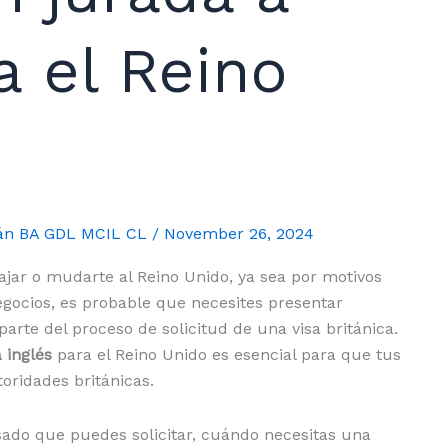
a el Reino
mán BA GDL MCIL CL
/
November 26, 2024
iajar o mudarte al Reino Unido, ya sea por motivos
negocios, es probable que necesites presentar
rte del proceso de solicitud de una visa británica.
 inglés
para el Reino Unido es esencial para que tus
ridades británicas.
isado que puedes solicitar, cuándo necesitas una