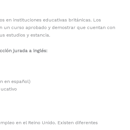
os en instituciones educativas británicas. Los
 en un curso aprobado y demostrar que cuentan con
s estudios y estancia.
ción jurada a inglés:
án en español)
ducativo
mpleo en el Reino Unido. Existen diferentes