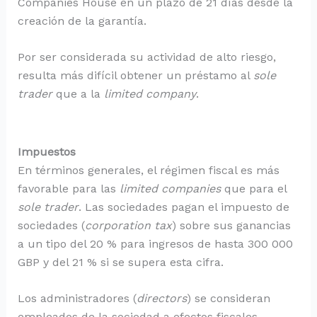
Companies House en un plazo de 21 días desde la
creación de la garantía.
Por ser considerada su actividad de alto riesgo,
resulta más difícil obtener un préstamo al
sole
trader
que a la
limited company
.
Impuestos
En términos generales, el régimen fiscal es más
favorable para las
limited companies
que para el
sole trader
. Las sociedades pagan el impuesto de
sociedades (
corporation tax
) sobre sus ganancias
a un tipo del 20 % para ingresos de hasta 300 000
GBP y del 21 % si se supera esta cifra.
Los administradores (
directors
) se consideran
empleados de la sociedad a efectos fiscales.