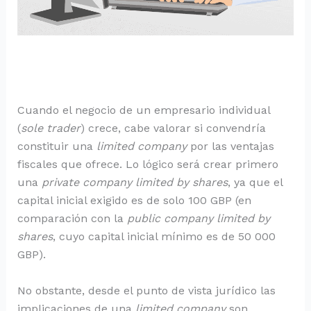
Cuando el negocio de un empresario individual
(
sole trader
) crece, cabe valorar si convendría
constituir una
limited company
por las ventajas
fiscales que ofrece. Lo lógico será crear primero
una
private company limited by shares
, ya que el
capital inicial exigido es de solo 100 GBP (en
comparación con la
public company limited by
shares
, cuyo capital inicial mínimo es de 50 000
GBP).
No obstante, desde el punto de vista jurídico las
implicaciones de una
limited company
son