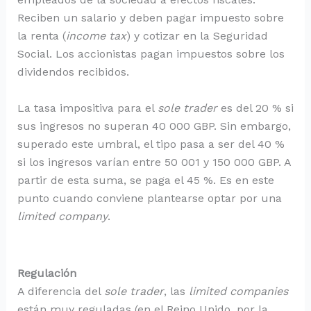
Reciben un salario y deben pagar impuesto sobre
la renta (
income tax
) y cotizar en la Seguridad
Social. Los accionistas pagan impuestos sobre los
dividendos recibidos.
La tasa impositiva para el
sole trader
es del 20 % si
sus ingresos no superan 40 000 GBP. Sin embargo,
superado este umbral, el tipo pasa a ser del 40 %
si los ingresos varían entre 50 001 y 150 000 GBP. A
partir de esta suma, se paga el 45 %. Es en este
punto cuando conviene plantearse optar por una
limited company
.
Regulación
A diferencia del
sole trader
, las
limited companies
están muy reguladas (en el Reino Unido, por la