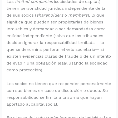
Las
limited companies
(sociedades de capital)
tienen personalidad jurídica independiente de la
de sus socios (
shareholders
o
members
), lo que
significa que pueden ser propietarias de bienes
inmuebles y demandar o ser demandadas como
entidad independiente (salvo que los tribunales
decidan ignorar la responsabilidad limitada —lo
que se denomina perforar el velo societario— si
existen evidencias claras de fraude o de un intento
de evadir una obligación legal usando la sociedad
como protección).
Los socios no tienen que responder personalmente
con sus bienes en caso de disolución o deuda. Su
responsabilidad se limita a la suma que hayan
aportado al capital social.
En el caso del
sole trader
(empresario individual en