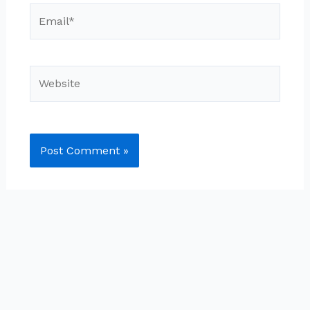
Email*
Website