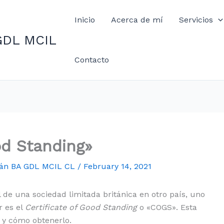
Inicio
Acerca de mí
Servicios
GDL MCIL
Contacto
od Standing»
mán BA GDL MCIL CL
/
February 14, 2021
al de una sociedad limitada británica en otro país, uno
r es el
Certificate of Good Standing
o «COGS». Esta
 y cómo obtenerlo.