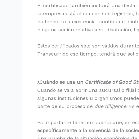
El certificado también incluirá una decla
la empresa está al día con sus registros, 
ha tenido una existencia “continua e inint
ninguna acción relativa a su disolución, l
Estos certificados sólo son válidos durant
Transcurrido ese tiempo, tendrá que solicit
¿Cuándo se usa un
Certificate of Good S
Cuando se va a abrir una sucursal o filial
algunas instituciones u organismos pueden
parte de su proceso de
due diligence
. Es 
Es importante tener en cuenta que, en esto
específicamente a la solvencia de la soci
una prueba de la situación económica de 