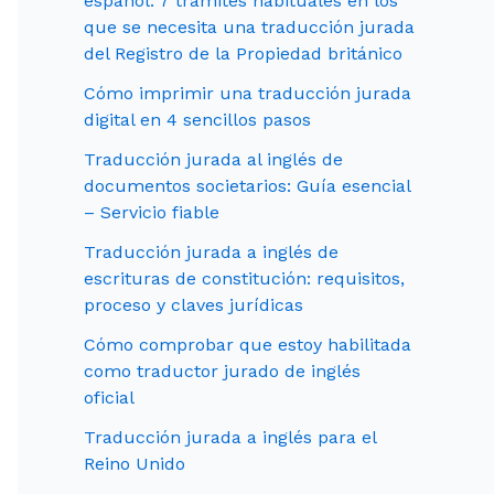
español: 7 trámites habituales en los
que se necesita una traducción jurada
del Registro de la Propiedad británico
Cómo imprimir una traducción jurada
digital en 4 sencillos pasos
Traducción jurada al inglés de
documentos societarios: Guía esencial
– Servicio fiable
Traducción jurada a inglés de
escrituras de constitución: requisitos,
proceso y claves jurídicas
Cómo comprobar que estoy habilitada
como traductor jurado de inglés
oficial
Traducción jurada a inglés para el
Reino Unido