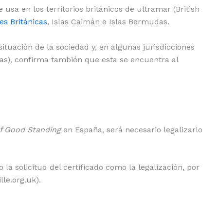
usa en los territorios británicos de ultramar (British
es Británicas
, Islas Caimán e Islas Bermudas.
 situación de la sociedad y, en algunas jurisdicciones
icas), confirma también que esta se encuentra al
of Good Standing
en España, será necesario legalizarlo
a solicitud del certificado como la legalización, por
le.org.uk).