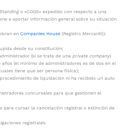
 Standing
o «COGS» expedido con respecto a una
iene a aportar información general sobre su situación.
 obran en
Companies House
(Registro Mercantil):
rupida desde su constitución;
ministrador (si se trata de una
private company
)
 años (el mínimo de administradores es de dos en el
cuales tiene que ser persona física);
 procedimiento de liquidación ni ha recibido un auto
istradores concursales para que gestionen el
ara cursar la cancelación registral o extinción de
igaciones registrales.