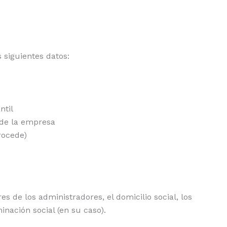
 siguientes datos:
ntil
 de la empresa
rocede)
s de los administradores, el domicilio social, los
inación social (en su caso).