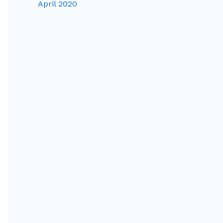
April 2020