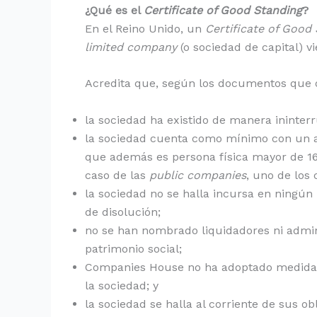
¿Qué es el
Certificate of Good Standing
?
En el Reino Unido, un
Certificate of Good
limited company
(o sociedad de capital) v
Acredita que, según los documentos que
la sociedad ha existido de manera ininter
la sociedad cuenta como mínimo con un ad
que además es persona física mayor de 16
caso de las
public companies
, uno de los 
la sociedad no se halla incursa en ningún
de disolución;
no se han nombrado liquidadores ni admin
patrimonio social;
Companies House no ha adoptado medidas p
la sociedad; y
la sociedad se halla al corriente de sus obl