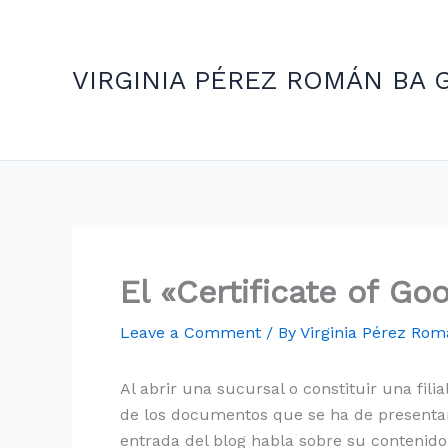
Skip
to
content
VIRGINIA PÉREZ ROMÁN BA 
El «Certificate of Go
Leave a Comment
/ By
Virginia Pérez Ro
Al abrir una sucursal o constituir una fili
de los documentos que se ha de presenta
entrada del blog habla sobre su contenido