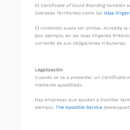
El
Certificate of Good Standing
también se 
Overseas Territories) como las
Islas Vírgen
El contenido suele ser similar. Acredita la
(por ejemplo, en las Islas Vírgenes Britán
corriente de sus obligaciones tributarias.
Legalización
Cuando se va a presentar un
Certificate 
mediante apostillado.
Hay empresas que ayudan a tramitar tanto l
ejemplo,
The Apostille Service
(www.apostil