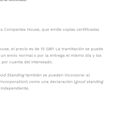
a a Companies House, que emite copias certificadas
ouse, el precio es de 15 GBP. La tramitación se puede
un envío normal o por la entrega el mismo día y los
 por cuenta del interesado.
ood Standing
también se pueden incorporar al
 Incorporation
) como una declaración (
good standing
 independiente.