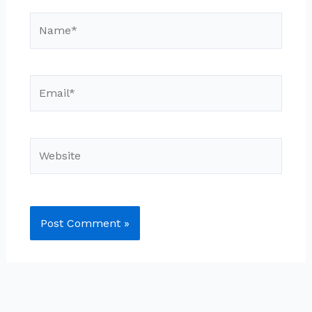
Name*
Email*
Website