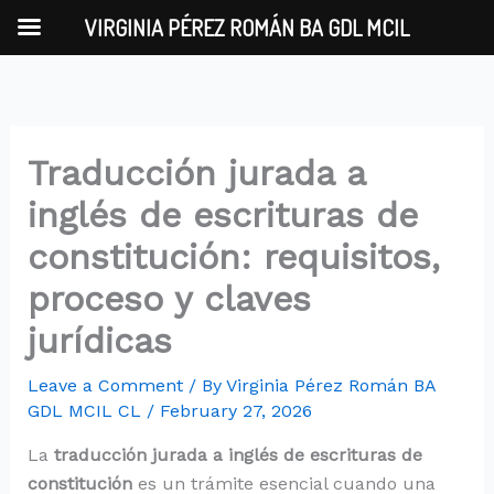
Skip
VIRGINIA PÉREZ ROMÁN BA GDL MCIL
to
content
Traducción jurada a
inglés de escrituras de
constitución: requisitos,
proceso y claves
jurídicas
Leave a Comment
/ By
Virginia Pérez Román BA
GDL MCIL CL
/
February 27, 2026
La
traducción jurada a inglés de escrituras de
constitución
es un trámite esencial cuando una